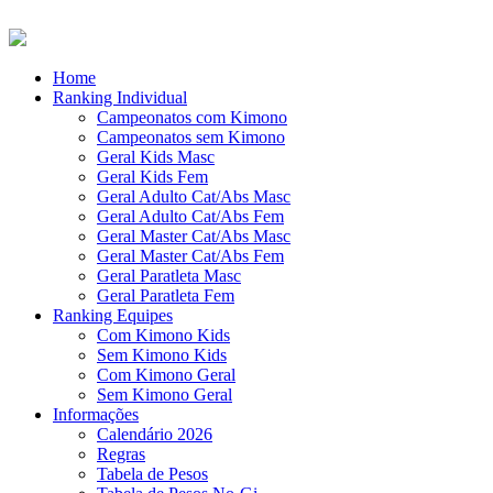
Home
Ranking Individual
Campeonatos com Kimono
Campeonatos sem Kimono
Geral Kids Masc
Geral Kids Fem
Geral Adulto Cat/Abs Masc
Geral Adulto Cat/Abs Fem
Geral Master Cat/Abs Masc
Geral Master Cat/Abs Fem
Geral Paratleta Masc
Geral Paratleta Fem
Ranking Equipes
Com Kimono Kids
Sem Kimono Kids
Com Kimono Geral
Sem Kimono Geral
Informações
Calendário 2026
Regras
Tabela de Pesos