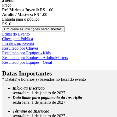
a definir
Preço
Pré Mirim a Juvenil:
R$ 1.00
Adulto / Masters:
R$ 1.00
Entrada para o público
R$10
Em breve as inscrições serão abertas.
Edital do Evento
Checagem Pública
Inscritos no Evento
Resultado por Chaves
Resultado por Equipes - Kids
Resultado por Equipes - Adulto/Masters
Resultado por Equipes - Geral
Datas Importantes
* Data(s) e horários(s) baseados no local do evento
Início da Inscrição
sexta-feira, 1 de janeiro de 2027
Data limite para pagamento da Inscrição
sexta-feira, 1 de janeiro de 2027
Término da Inscrição
sexta-feira, 1 de janeiro de 2027