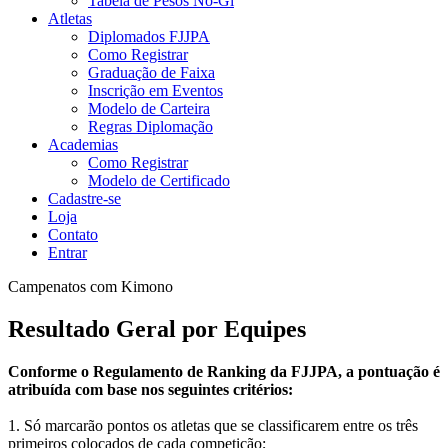
Tabela de Pesos No-Gi
Atletas
Diplomados FJJPA
Como Registrar
Graduação de Faixa
Inscrição em Eventos
Modelo de Carteira
Regras Diplomação
Academias
Como Registrar
Modelo de Certificado
Cadastre-se
Loja
Contato
Entrar
Campenatos com Kimono
Resultado Geral por Equipes
Conforme o Regulamento de Ranking da FJJPA, a pontuação é
atribuída com base nos seguintes critérios:
1. Só marcarão pontos os atletas que se classificarem entre os três
primeiros colocados de cada competição;