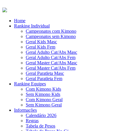
Home
Ranking Individual
Campeonatos com Kimono
Campeonatos sem Kimono
Geral Kids Masc
Geral Kids Fem
Geral Adulto Cat/Abs Masc
Geral Adulto Cat/Abs Fem
Geral Master Cat/Abs Masc
Geral Master Cat/Abs Fem
Geral Paratleta Masc
Geral Paratleta Fem
Ranking Equipes
Com Kimono Kids
Sem Kimono Kids
Com Kimono Geral
Sem Kimono Geral
Informações
Calendário 2026
Regras
Tabela de Pesos