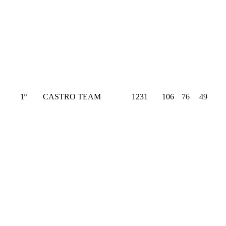
1º
CASTRO TEAM
1231
106
76
49