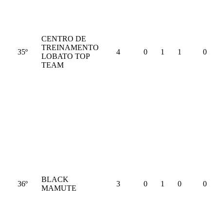
CENTRO DE
TREINAMENTO
35º
4
0
1
1
0
LOBATO TOP
TEAM
BLACK
36º
3
0
1
0
0
MAMUTE