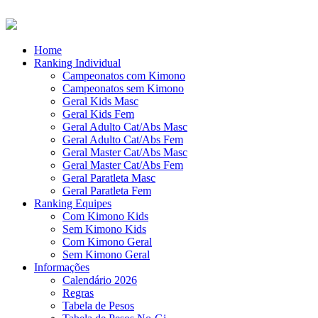
Home
Ranking Individual
Campeonatos com Kimono
Campeonatos sem Kimono
Geral Kids Masc
Geral Kids Fem
Geral Adulto Cat/Abs Masc
Geral Adulto Cat/Abs Fem
Geral Master Cat/Abs Masc
Geral Master Cat/Abs Fem
Geral Paratleta Masc
Geral Paratleta Fem
Ranking Equipes
Com Kimono Kids
Sem Kimono Kids
Com Kimono Geral
Sem Kimono Geral
Informações
Calendário 2026
Regras
Tabela de Pesos