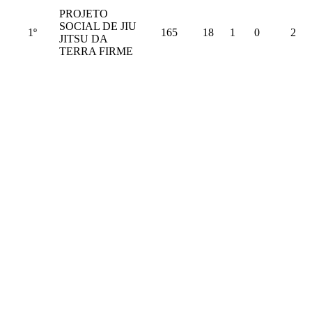
PROJETO
SOCIAL DE JIU
1º
165
18
1
0
2
JITSU DA
TERRA FIRME