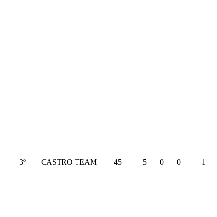
3º
CASTRO TEAM
45
5
0
0
1