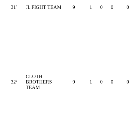
31º
JL FIGHT TEAM
9
1
0
0
0
CLOTH
32º
BROTHERS
9
1
0
0
0
TEAM