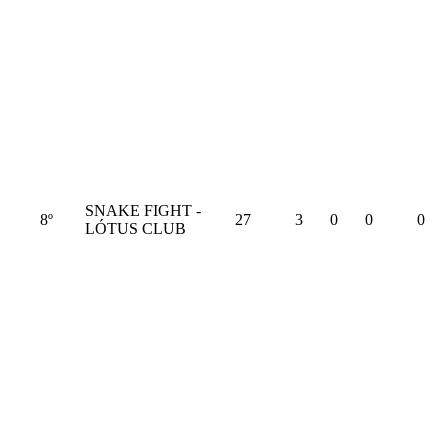
SNAKE FIGHT -
8º
27
3
0
0
0
LÓTUS CLUB