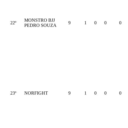
MONSTRO BJJ
22º
9
1
0
0
0
PEDRO SOUZA
23º
NORFIGHT
9
1
0
0
0