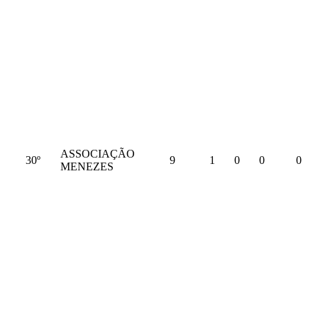
ASSOCIAÇÃO
30º
9
1
0
0
0
MENEZES