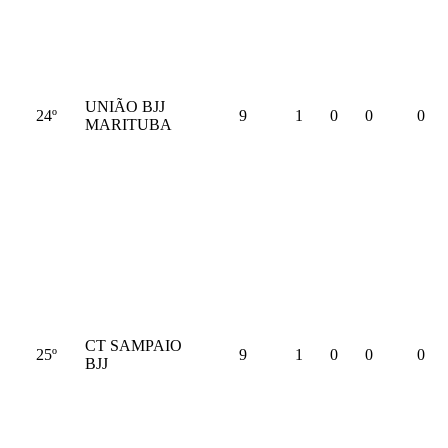
UNIÃO BJJ
24º
9
1
0
0
0
MARITUBA
CT SAMPAIO
25º
9
1
0
0
0
BJJ