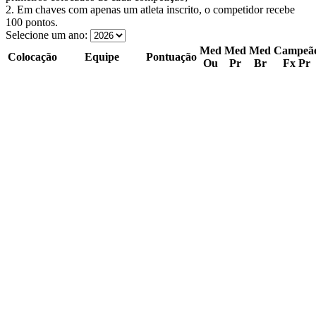
2. Em chaves com apenas um atleta inscrito, o competidor recebe
100 pontos.
Selecione um ano:
Med
Med
Med
Campeã
Colocação
Equipe
Pontuação
Ou
Pr
Br
Fx Pr