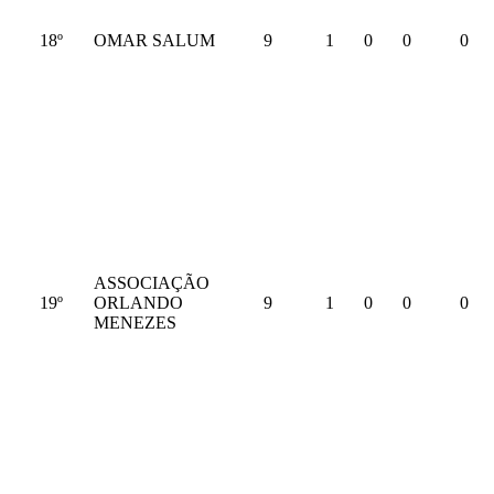
18º
OMAR SALUM
9
1
0
0
0
ASSOCIAÇÃO
19º
ORLANDO
9
1
0
0
0
MENEZES