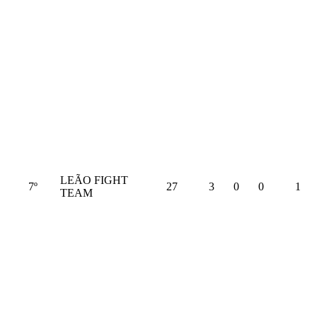
LEÃO FIGHT
7º
27
3
0
0
1
TEAM