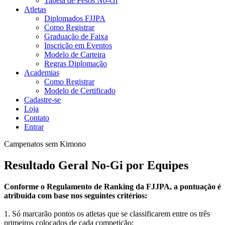
Tabela de Pesos No-Gi
Atletas
Diplomados FJJPA
Como Registrar
Graduação de Faixa
Inscrição em Eventos
Modelo de Carteira
Regras Diplomação
Academias
Como Registrar
Modelo de Certificado
Cadastre-se
Loja
Contato
Entrar
Campenatos sem Kimono
Resultado Geral No-Gi por Equipes
Conforme o Regulamento de Ranking da FJJPA, a pontuação é
atribuída com base nos seguintes critérios:
1. Só marcarão pontos os atletas que se classificarem entre os três
primeiros colocados de cada competição;