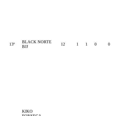
BLACK NORTE
13º
12
1
1
0
0
BJJ
KIKO
FONSECA