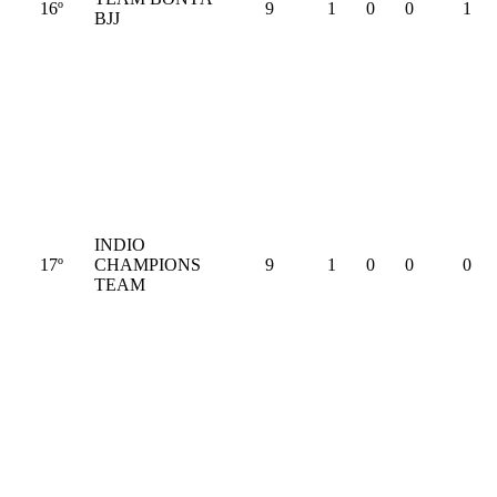
16º
9
1
0
0
1
BJJ
INDIO
17º
CHAMPIONS
9
1
0
0
0
TEAM